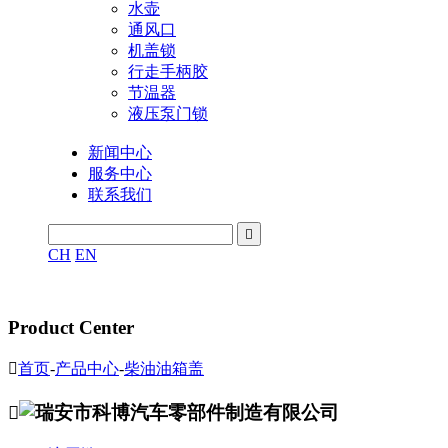
水壶
通风口
机盖锁
行走手柄胶
节温器
液压泵门锁
新闻中心
服务中心
联系我们

CH
EN
Product Center

首页
-
产品中心
-
柴油油箱盖
