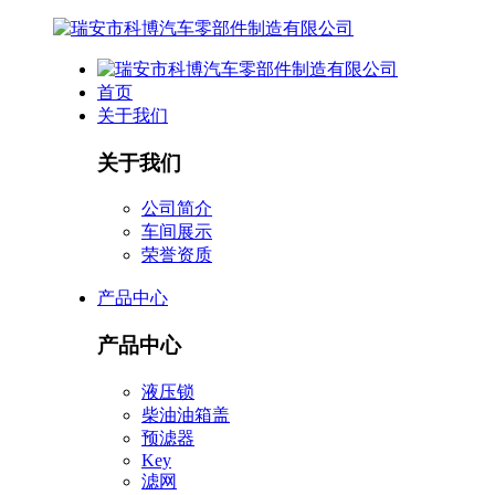
首页
关于我们
关于我们
公司简介
车间展示
荣誉资质
产品中心
产品中心
液压锁
柴油油箱盖
预滤器
Key
滤网