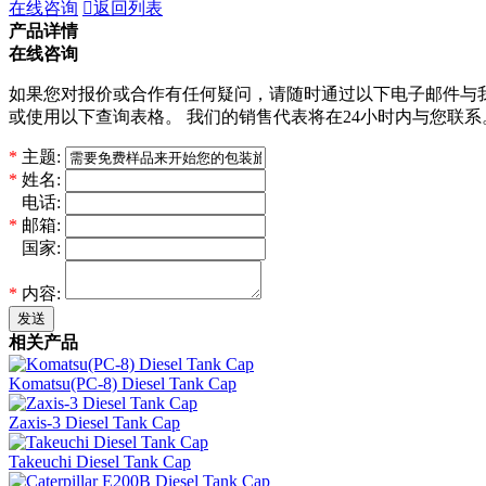
在线咨询

返回列表
产品详情
在线咨询
如果您对报价或合作有任何疑问，请随时通过以下电子邮件与
或使用以下查询表格。 我们的销售代表将在24小时内与您联系
*
主题:
*
姓名:
*
电话:
*
邮箱:
*
国家:
*
内容:
发送
相关产品
Komatsu(PC-8) Diesel Tank Cap
Zaxis-3 Diesel Tank Cap
Takeuchi Diesel Tank Cap