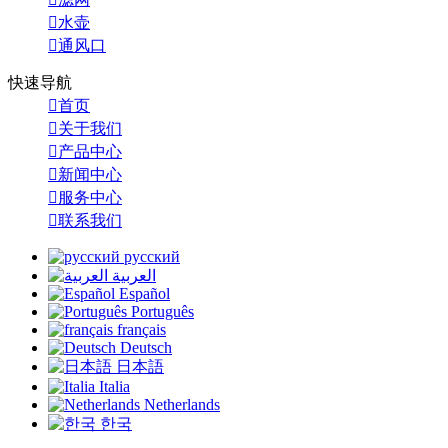

水壶

通风口
快速导航

首页

关于我们

产品中心

新闻中心

服务中心

联系我们
русский
العربية
Español
Português
français
Deutsch
日本語
Italia
Netherlands
한국